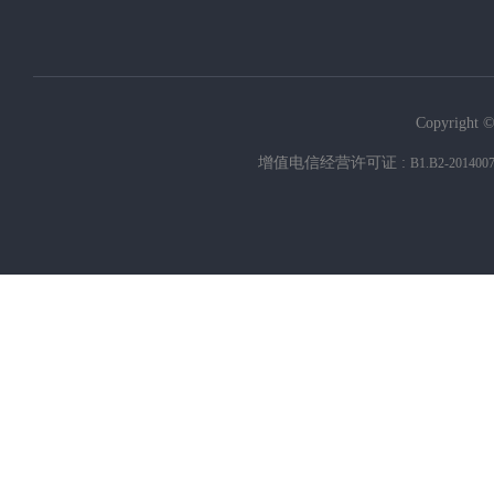
Copyright ©
增值电信经营许可证 :
B1.B2-201400