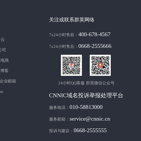
关注或联系群英网络
400-678-4567
7x24小时售前：
帝云
0668-2555666
7x24小时售后：
c公司
境电商
库博客
企业邮箱
24小时QQ客服
群英微信公众号
an
CNNIC域名投诉举报处理平台
010-58813000
服务电话：
service@cnnic.cn
服务邮箱：
0668-2555555
投诉与建议：