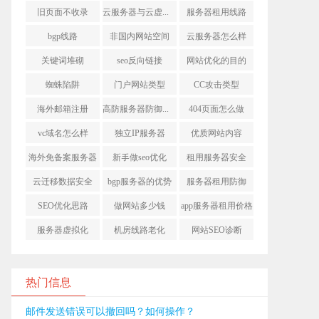
旧页面不收录
云服务器与云虚拟主机
服务器租用线路
bgp线路
非国内网站空间
云服务器怎么样
关键词堆砌
seo反向链接
网站优化的目的
蜘蛛陷阱
门户网站类型
CC攻击类型
海外邮箱注册
高防服务器防御方式
404页面怎么做
vc域名怎么样
独立IP服务器
优质网站内容
海外免备案服务器
新手做seo优化
租用服务器安全
云迁移数据安全
bgp服务器的优势
服务器租用防御
SEO优化思路
做网站多少钱
app服务器租用价格
服务器虚拟化
机房线路老化
网站SEO诊断
热门信息
邮件发送错误可以撤回吗？如何操作？