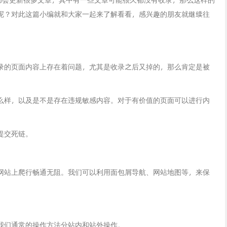
呢？对此这篇小编就和大家一起来了解看看，感兴趣的朋友就继续往
录的页面内容上存在着问题，尤其是收录之后又掉的，那么肯定是被
。
么样，以及是不是存在违规敏感内容。对于有价值的页面可以进行内
提交死链。
网站上爬行畅通无阻。我们可以利用面包屑导航、网站地图等，来保
我们通常的操作方法分站内和站外操作。