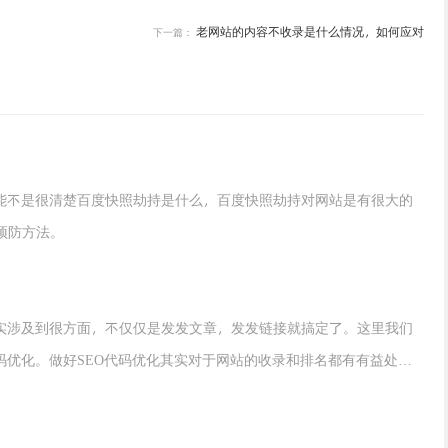
老网站的内容不收录是什么情况，如何应对
下一篇：
可能不是很清楚百度快照劫持是什么，百度快照劫持对网站是有很大的
预防方法。
其实涉及到很方面，不仅仅是发发文章，发发链接就搞定了。这里我们
码优化。做好SEO代码优化其实对于网站的收录和排名都有有益处