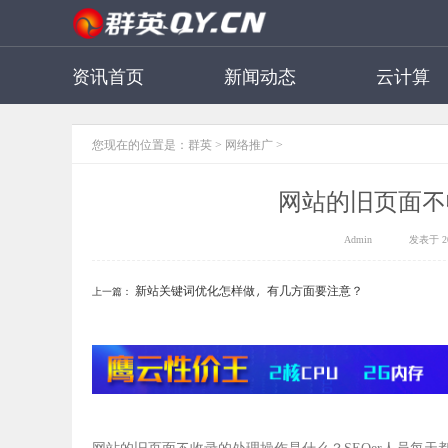
资讯首页
新闻动态
云计算
您现在的位置是：
群英
>
网络推广
>
网站的旧页面不
Admin
发表于 202
新站关键词优化怎样做，有几方面要注意？
上一篇：
网站的旧页面不收录的处理操作是什么？SEOer人员每