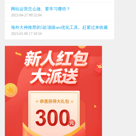
24小时
网站运营怎么做，要学习哪些？
2022-04-27 09:52:04
0668
海外大神推荐的5款顶级seo优化工具，赶紧过来收藏
0668
2023-01-06 17:10:54
0668