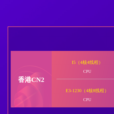
I5（4核4线程）
CPU
香港CN2
E3-1230（4核8线程）
CPU