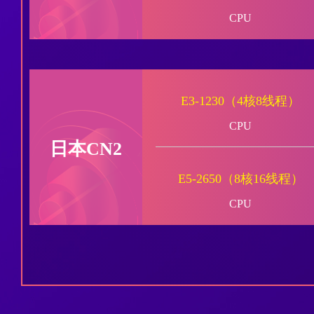
CPU
E3-1230（4核8线程）
CPU
日本CN2
E5-2650（8核16线程）
CPU