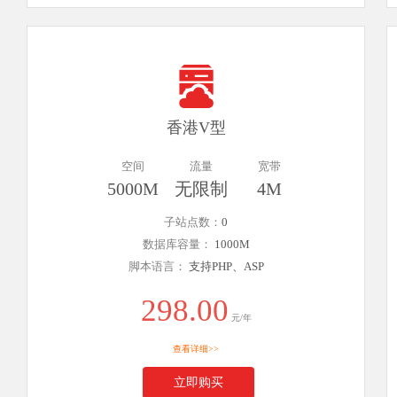
香港V型
空间
流量
宽带
5000M
无限制
4M
子站点数：
0
数据库容量：
1000M
脚本语言：
支持PHP、ASP
298.00
元/年
查看详细>>
立即购买