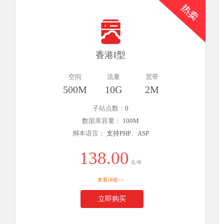
香港I型
空间
流量
宽带
500M
10G
2M
子站点数：
0
数据库容量：
100M
脚本语言：
支持PHP、ASP
138.00
元/年
查看详细>>
立即购买