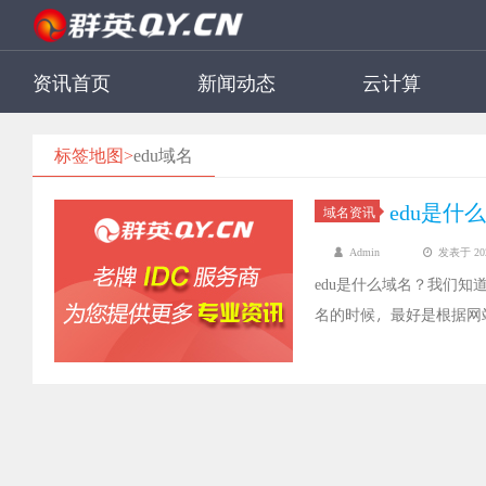
资讯首页
新闻动态
云计算
标签地图>
edu域名
edu是什
域名资讯
Admin
发表于 2021
edu是什么域名？我们
名的时候，最好是根据网
用顶级域之一，主要供教
的，下面我们就来了解看