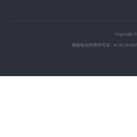
Copyright ©
增值电信经营许可证 :
B1.B2-201400