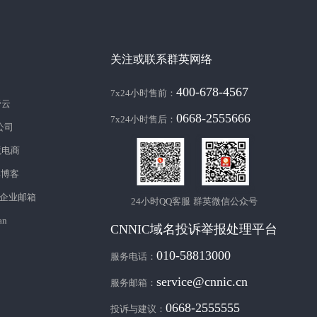
关注或联系群英网络
400-678-4567
7x24小时售前：
帝云
0668-2555666
7x24小时售后：
c公司
境电商
库博客
企业邮箱
24小时QQ客服
群英微信公众号
an
CNNIC域名投诉举报处理平台
010-58813000
服务电话：
service@cnnic.cn
服务邮箱：
0668-2555555
投诉与建议：