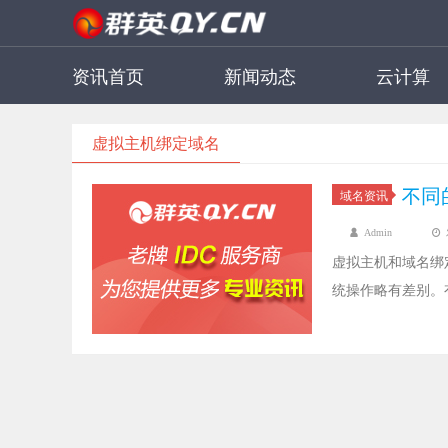
资讯首页
新闻动态
云计算
虚拟主机绑定域名
不同
域名资讯
Admin
虚拟主机和域名绑
统操作略有差别。
料，有需要的朋友