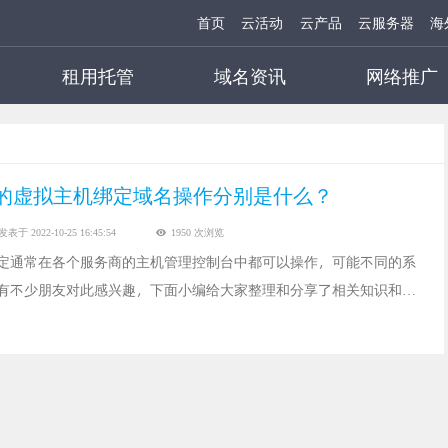
首页
云活动
云产品
云服务器
海
租用托管
域名资讯
网络推广
的虚拟主机绑定域名操作分别是什么？
发表于 2022-10-25 16:45:54
1950 次浏览
定通常在各个服务商的主机管理控制台中都可以操作，可能不同的系
有不少朋友对此感兴趣，下面小编给大家整理和分享了相关知识和资
可以借鉴参考，下面我们一起来了解一下吧。