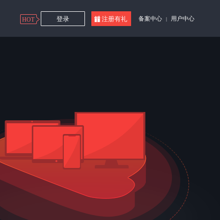
登录
注册有礼
备案中心
用户中心
HOT
|