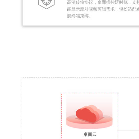
高清传输协议，桌面操控延时低，支
能显示应对视频剪辑需求，轻松适配
脱终端束缚。