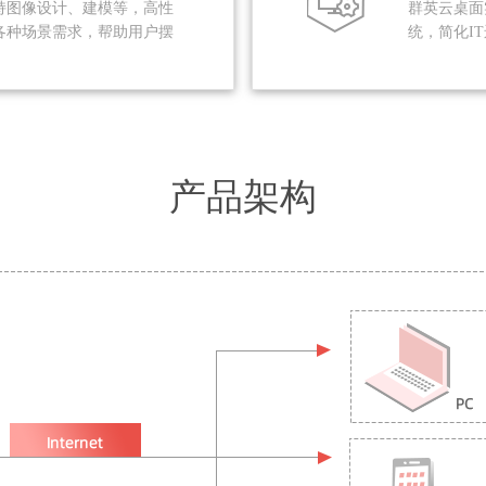
持图像设计、建模等，高性
群英云桌面
各种场景需求，帮助用户摆
统，简化I
产品架构