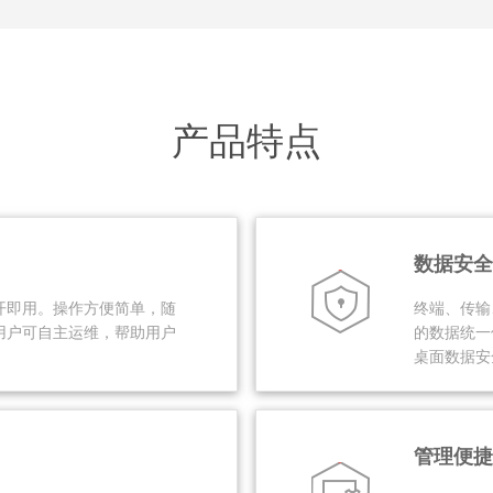
产品特点
数据安全
开即用。操作方便简单，随
终端、传输
用户可自主运维，帮助用户
的数据统一
桌面数据安
管理便捷