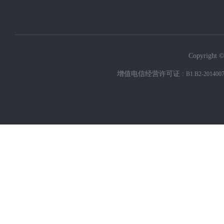
Copyright ©
增值电信经营许可证 :
B1.B2-201400