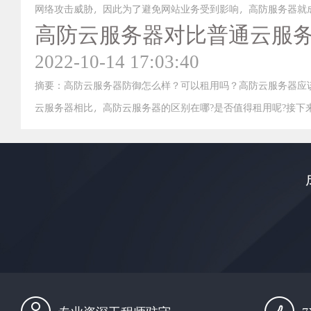
网络攻击威胁，因此为了避免网站业务受到影响，高防服务器就
高防云服务器对比普通云服
的特点机租用高防服器的好处有啥。
2022-10-14 17:03:40
摘要：高防云服务器防御怎么样？可以租用吗？高防云服务器应
云服务器相比，高防云服务器的区别在哪?是否值得租用呢?接下来
的正常运行通常受到大规模流量攻击的影响。普通云服务器不具