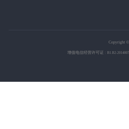
Copyright ©
增值电信经营许可证 :
B1.B2-201400