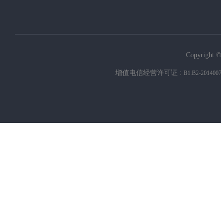
Copyright ©
增值电信经营许可证 :
B1.B2-201400