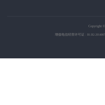
Copyright ©
增值电信经营许可证 :
B1.B2-201400