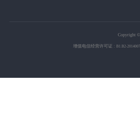
Copyright ©
增值电信经营许可证 :
B1.B2-201400