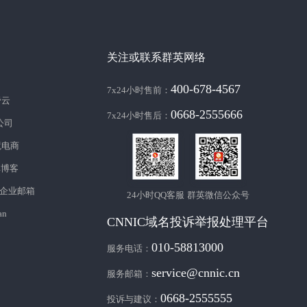
关注或联系群英网络
400-678-4567
7x24小时售前：
帝云
0668-2555666
7x24小时售后：
c公司
境电商
库博客
企业邮箱
24小时QQ客服
群英微信公众号
an
CNNIC域名投诉举报处理平台
010-58813000
服务电话：
service@cnnic.cn
服务邮箱：
0668-2555555
投诉与建议：