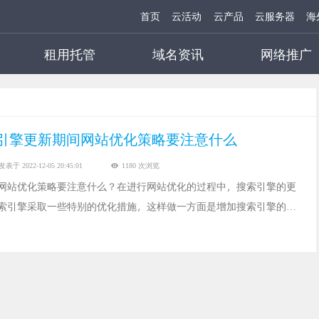
首页
云活动
云产品
云服务器
海
租用托管
域名资讯
网络推广
引擎更新期间网站优化策略要注意什么
发表于 2022-12-05 20:45:01
1180 次浏览
网站优化策略要注意什么？在进行网站优化的过程中，搜索引擎的更
索引擎采取一些特别的优化措施，这样做一方面是增加搜索引擎的好
避免被误伤。那么具体该怎样做呢？