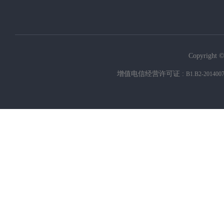
Copyright ©
增值电信经营许可证 :
B1.B2-201400