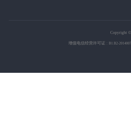
Copyright ©
增值电信经营许可证 :
B1.B2-201400