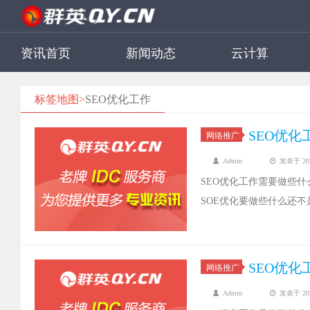
资讯首页
新闻动态
云计算
标签地图>
SEO优化工作
SEO优
网络推广
Admin
发表于 2021
SEO优化工作需要做些什
SOE优化要做些什么还
么的。
SEO优
网络推广
Admin
发表于 2021