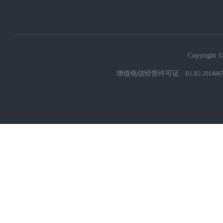
Copyright ©
增值电信经营许可证 :
B1.B2-201400