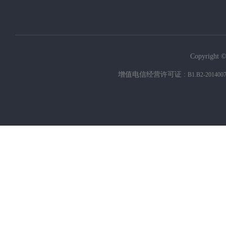
Copyright ©
增值电信经营许可证 :
B1.B2-201400