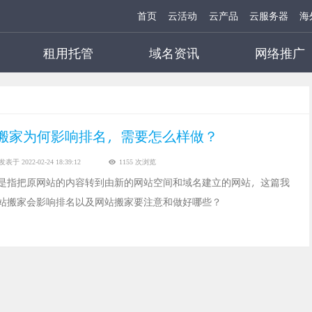
首页
云活动
云产品
云服务器
海
租用托管
域名资讯
网络推广
搬家为何影响排名，需要怎么样做？
发表于 2022-02-24 18:39:12
1155 次浏览
是指把原网站的内容转到由新的网站空间和域名建立的网站，这篇我
站搬家会影响排名以及网站搬家要注意和做好哪些？