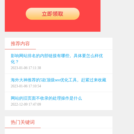
推荐内容
影响网站排名的内部链接有哪些，具体要怎么样优
化？
2023-01-06 17:11:38
海外大神推荐的5款顶级seo优化工具，赶紧过来收藏
2023-01-06 17:10:54
网站的旧页面不收录的处理操作是什么
2022-12-09 17:47:09
热门关键词