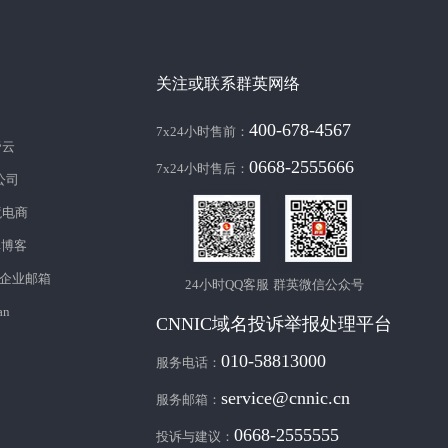
关注或联系群英网络
400-678-4567
7x24小时售前：
帝云
0668-2555666
7x24小时售后：
c公司
境电商
库博客
企业邮箱
24小时QQ客服
群英微信公众号
an
CNNIC域名投诉举报处理平台
010-58813000
服务电话：
service@cnnic.cn
服务邮箱：
0668-2555555
投诉与建议：