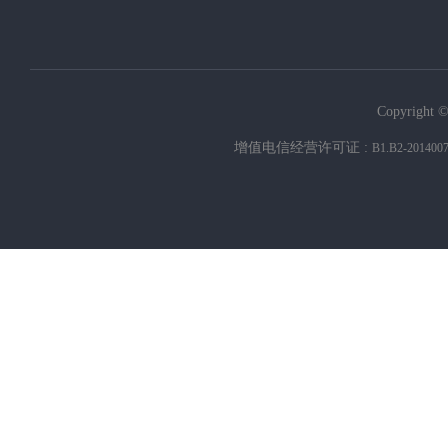
Copyright ©
增值电信经营许可证 :
B1.B2-201400