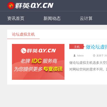
资讯首页
新闻动态
云计算
论坛虚拟主机
做论坛虚
主机
Admin
发表于 2021
做论坛虚拟主机选多大空
对网站空间的需求不同，
的选择是大家都关心的问