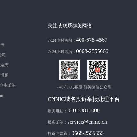
关注或联系群英网络
400-678-4567
7x24小时售前：
帝云
0668-2555666
7x24小时售后：
c公司
境电商
库博客
企业邮箱
24小时QQ客服
群英微信公众号
an
CNNIC域名投诉举报处理平台
010-58813000
服务电话：
service@cnnic.cn
服务邮箱：
0668-2555555
投诉与建议：