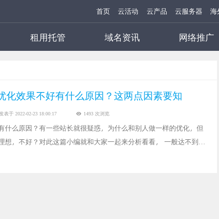
首页
云活动
云产品
云服务器
海
租用托管
域名资讯
网络推广
优化效果不好有什么原因？这两点因素要知
发表于 2022-02-23 18:00:17
1493 次浏览
有什么原因？有一些站长就很疑惑，为什么和别人做一样的优化，但
理想，不好？对此这篇小编就和大家一起来分析看看， 一般达不到优
可能是因为以下两点。