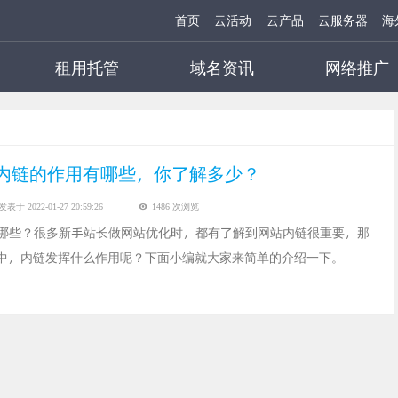
首页
云活动
云产品
云服务器
海
租用托管
域名资讯
网络推广
内链的作用有哪些，你了解多少？
发表于 2022-01-27 20:59:26
1486 次浏览
哪些？很多新手站长做网站优化时，都有了解到网站内链很重要，那
化中，内链发挥什么作用呢？下面小编就大家来简单的介绍一下。