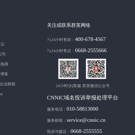
关注或联系群英网络
400-678-4567
7x24小时售前：
帝云
0668-2555666
7x24小时售后：
c公司
境电商
库博客
企业邮箱
24小时QQ客服
群英微信公众号
an
CNNIC域名投诉举报处理平台
010-58813000
服务电话：
service@cnnic.cn
服务邮箱：
0668-2555555
投诉与建议：