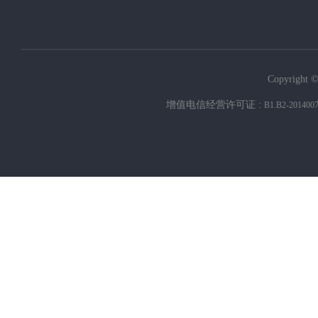
Copyright ©
增值电信经营许可证 :
B1.B2-201400