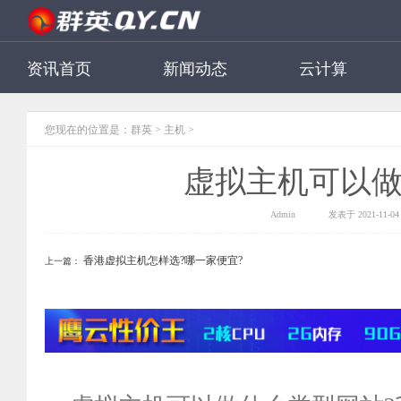
资讯首页
新闻动态
云计算
您现在的位置是：
群英
>
主机
>
虚拟主机可以做
Admin
发表于 2021-11-04 
香港虚拟主机怎样选?哪一家便宜?
上一篇：