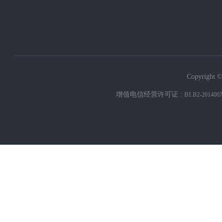
Copyright ©
增值电信经营许可证 :
B1.B2-201400