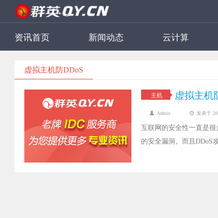
资讯首页
新闻动态
云计算
虚拟主机防DDoS
虚拟主机
主机
Admin
发表于 2022
互联网的安全性一直是很
的安全漏洞，而且DDo
们来浅谈一下，虚拟主机应