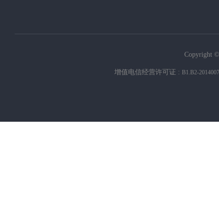
Copyright ©
增值电信经营许可证 :
B1.B2-201400