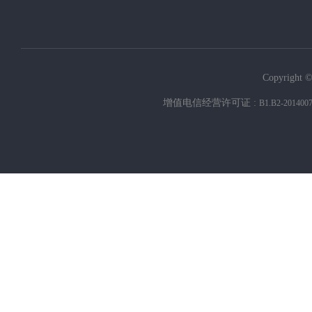
Copyright ©
增值电信经营许可证 :
B1.B2-201400