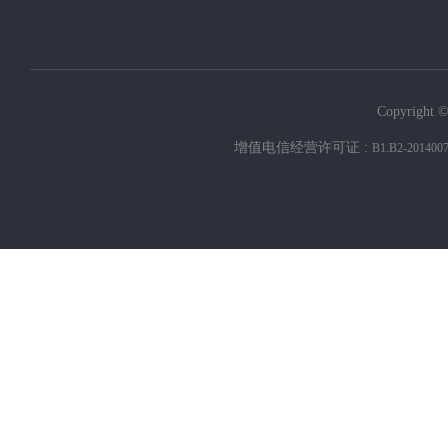
Copyright ©
增值电信经营许可证 :
B1.B2-201400