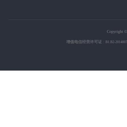
Copyright ©
增值电信经营许可证 :
B1.B2-201400