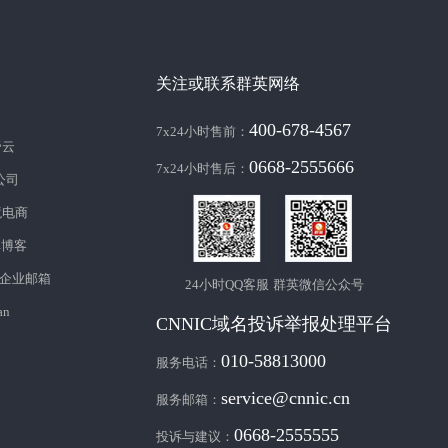
关注或联系群英网络
400-678-4567
7x24小时售前：
帝云
0668-2555666
7x24小时售后：
c公司
境电商
库博客
企业邮箱
24小时QQ客服
群英微信公众号
an
CNNIC域名投诉举报处理平台
010-58813000
服务电话：
service@cnnic.cn
服务邮箱：
0668-2555555
投诉与建议：