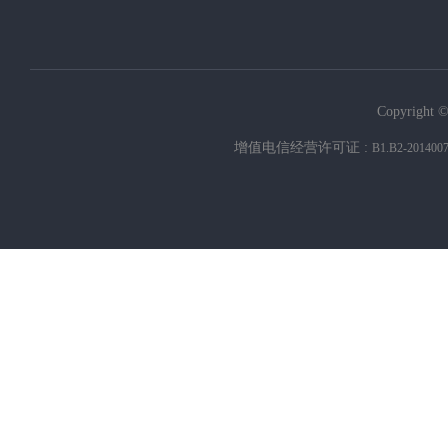
Copyright ©
增值电信经营许可证 :
B1.B2-201400