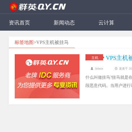
资讯首页
新闻动态
云计算
标签地图>
VPS主机被挂马
VPS主
主机
Admin
发表于 2022
什么叫做挂马?挂马就是
段恶意代码。当用户进行
到挂马要怎么处理?下面