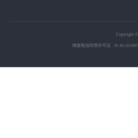
Copyright ©
增值电信经营许可证 :
B1.B2-201400