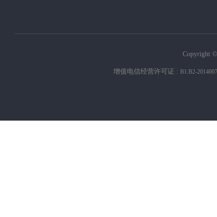
Copyright ©
增值电信经营许可证 :
B1.B2-201400