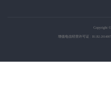
Copyright ©
增值电信经营许可证 :
B1.B2-201400