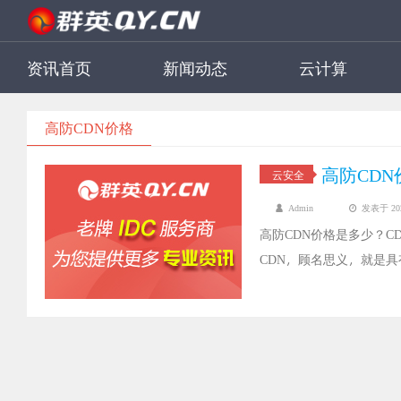
资讯首页
新闻动态
云计算
高防CDN价格
高防CD
云安全
Admin
发表于 2022
高防CDN价格是多少？C
CDN，顾名思义，就是具
有加速效果，还能防御网
今天这篇我们就来看看高