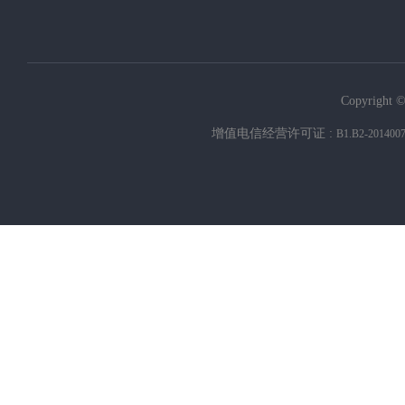
Copyright ©
增值电信经营许可证 :
B1.B2-201400