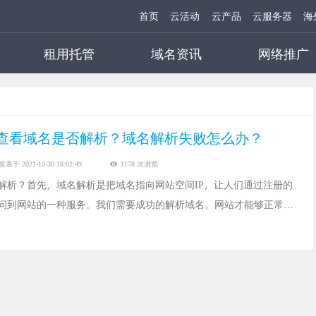
首页
云活动
云产品
云服务器
海
租用托管
域名资讯
网络推广
查看域名是否解析？域名解析失败怎么办？
发表于 2021-10-30 18:02:49
1178 次浏览
解析？首先，域名解析是把域名指向网站空间IP，让人们通过注册的
问到网站的一种服务。我们需要成功的解析域名，网站才能够正常的
们需要了解域名是否解析成功？以及域名是否解析失败应该如何解