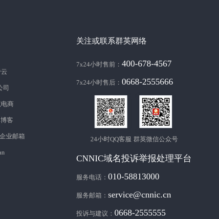
关注或联系群英网络
400-678-4567
7x24小时售前：
帝云
0668-2555666
7x24小时售后：
c公司
境电商
库博客
企业邮箱
24小时QQ客服
群英微信公众号
an
CNNIC域名投诉举报处理平台
010-58813000
服务电话：
service@cnnic.cn
服务邮箱：
0668-2555555
投诉与建议：