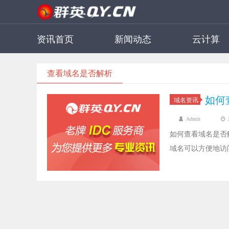
资讯首页
新闻动态
云计算
查看域名是否解析
如何
域名资讯
Admin
如何查看域名是否
域名可以方便地访
被访问。因此，我
决？