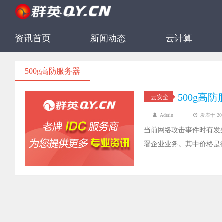
资讯首页
新闻动态
云计算
500g高防服务器
500g
云安全
Admin
发表于 2021
当前网络攻击事件时有发
署企业业务。其中价格是
费用贵不贵？今天我们就