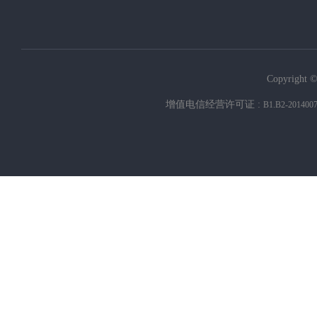
Copyright ©
增值电信经营许可证 :
B1.B2-201400