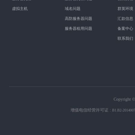
虚拟主机
域名问题
群英环境
高防服务器问题
汇款信息
服务器租用问题
备案中心
联系我们
Copyright ©
增值电信经营许可证 :
B1.B2-201400