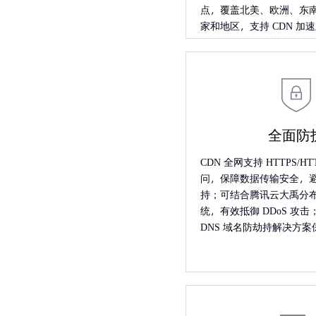
点，覆盖北美、欧洲、东南
家和地区，支持 CDN 加
全面防
CDN 全网支持 HTTPS/H
问，保障数据传输安全，
持；可结合腾讯云大禹分
统，有效抵御 DDoS 攻击；
DNS 域名防劫持解决方