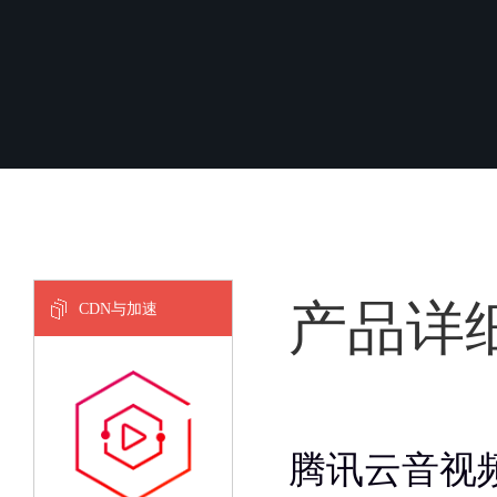
产品详
CDN与加速
腾讯云音视频