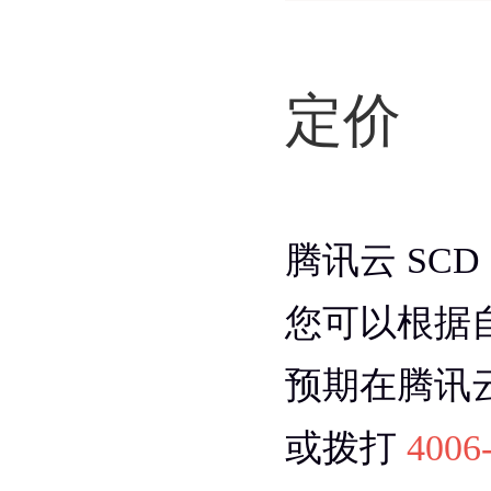
定价
腾讯云 SC
您可以根据
预期在腾讯云
或拨打
4006