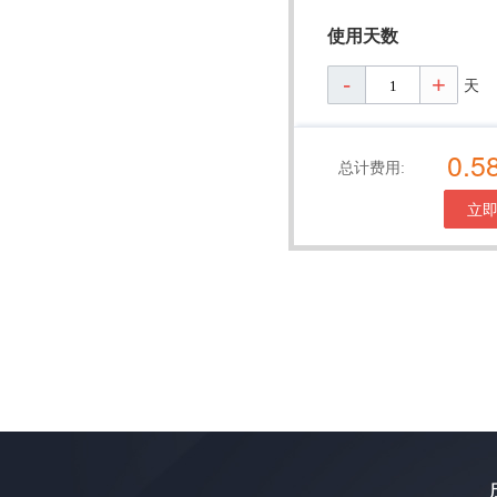
使用天数
天
0.5
总计费用:
立