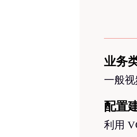
业务
一般视
配置
利用 