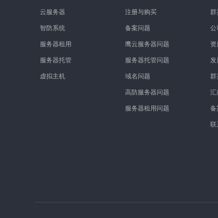
云服务器
注册与购买
群
智防系统
备案问题
公
服务器租用
鹰云服务器问题
资
服务器托管
服务器托管问题
发
虚拟主机
域名问题
群
高防服务器问题
汇
服务器租用问题
备
联