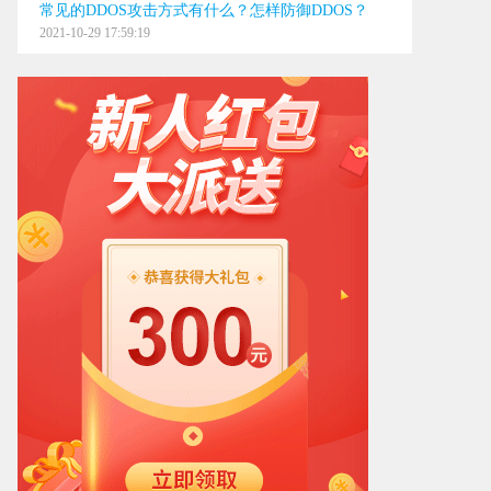
常见的DDOS攻击方式有什么？怎样防御DDOS？
0668
2021-10-29 17:59:19
0668