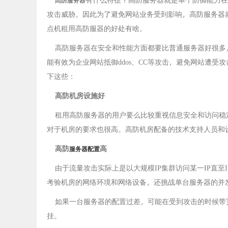
攻击威胁，因此为了避免网站业务受到影响，高防服务器
点机租用高防服器的好处有啥。
高防服务器在安全和性能方面都要比普通服务器好很多
能有效为企业网站抵御ddos、CC等攻击，避免网站遭
下这些：
高防机房设施好
租用高防服务器的用户要么比较重视信息安全和访问稳
对于机房的要求也很高。高防机房配备的技术支持人员和
高防
高
服务器配置
由于流量攻击实际上是以大规模IP集群访问某一IP直至
考验机房的网络环境和网络设备，还挑战单台服务器的并
如果一台服务器的配置过差，可能在受到攻击的时候带宽
挂。