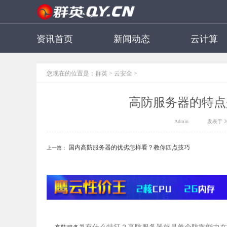
资讯首页
新闻动态
云计算
您现在的位置是：
群英
>
云安全
>
高防服务器的特点
Admin
发表于 202
国内高防服务器的优劣怎样看？教你四点技巧
上一篇：
有什么特征？高防服务器就是单个防御能力在
高防服务器