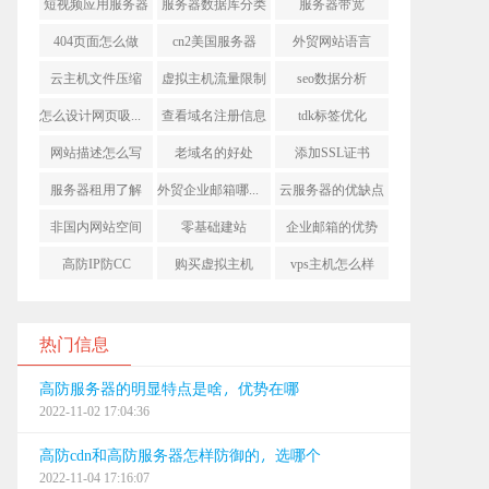
短视频应用服务器
服务器数据库分类
服务器带宽
404页面怎么做
cn2美国服务器
外贸网站语言
云主机文件压缩
虚拟主机流量限制
seo数据分析
怎么设计网页吸引人
查看域名注册信息
tdk标签优化
网站描述怎么写
老域名的好处
添加SSL证书
服务器租用了解
外贸企业邮箱哪个好
云服务器的优缺点
非国内网站空间
零基础建站
企业邮箱的优势
高防IP防CC
购买虚拟主机
vps主机怎么样
热门信息
高防服务器的明显特点是啥，优势在哪
2022-11-02 17:04:36
高防cdn和高防服务器怎样防御的，选哪个
2022-11-04 17:16:07