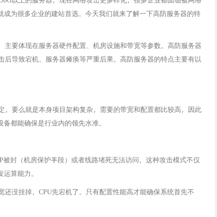
就成为很多企业的建站首选。今天我们就来了解一下高防服务器的特
，主要体现在服务器硬件配置、机房设施和带宽等参数。高防服务器
受攻击后导致宕机、服务器瘫痪等严重后果。高防服务器的特点主要有以
定，要么就是本身项目架构复杂，需要的带宽和配置都比较高，因此
设备都能确保是行业内的领先水准。
IP被封（机房保护手段）或者线路堵死无法访问，这种攻击模式不仅
发运算能力。
还没挂掉，CPU先宕机了。只有配置性能高才能确保系统首先不