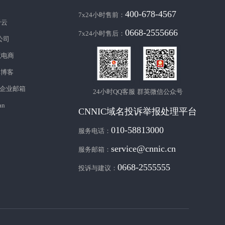
400-678-4567
7x24小时售前：
帝云
0668-2555666
7x24小时售后：
c公司
境电商
库博客
企业邮箱
24小时QQ客服
群英微信公众号
an
CNNIC域名投诉举报处理平台
010-58813000
服务电话：
service@cnnic.cn
服务邮箱：
0668-2555555
投诉与建议：