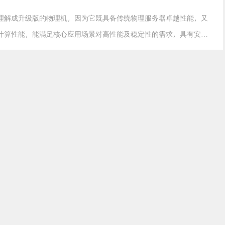
理解成升级版的物理机，因为它既具备传统物理服务器卓越性能，又
计算性能，能满足核心应用场景对高性能及稳定性的需求，具有安全
是很贵呢？