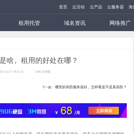
首页
云活动
云产品
云服务器
海
租用托管
域名资讯
网络推广
是啥，租用的好处在哪？
1-12-27 19:31:12
1546 次浏览
哪里的高防服务器好，怎样看是不是真高防？
下一篇：
50G以上的服务器，现在网络攻击更多样化，很多企业都面临被网络