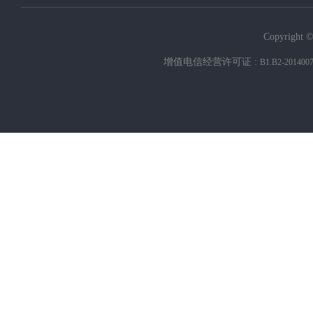
Copyright ©
增值电信经营许可证 :
B1.B2-201400