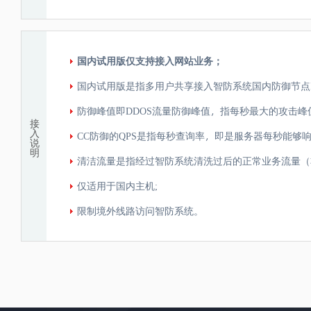
国内试用版仅支持接入网站业务；
国内试用版是指多用户共享接入智防系统国内防御节点I
防御峰值即DDOS流量防御峰值，指每秒最大的攻击峰
接
入
CC防御的QPS是指每秒查询率，即是服务器每秒能够响
说
明
清洁流量是指经过智防系统清洗过后的正常业务流量（
仅适用于国内主机;
限制境外线路访问智防系统。