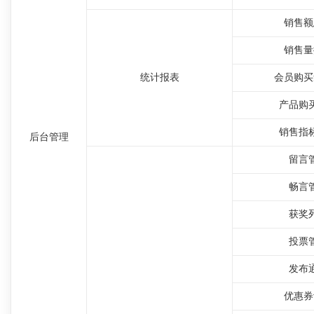
销售额
销售量
统计报表
会员购买
产品购
销售指
后台管理
留言
畅言
获奖
投票
发布
优惠券