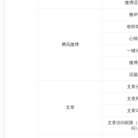
微博话
微评
收听
心情
腾讯微博
一键
微博
话题
文章
文章
文章
文章
文章访问权限（
问