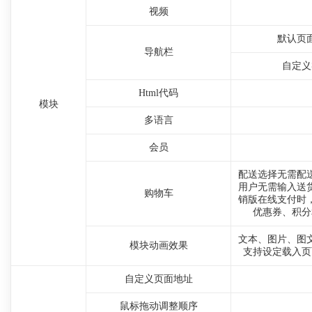
视频
默认页
导航栏
自定义
Html代码
模块
多语言
会员
配送选择无需配
用户无需输入送
购物车
销版在线支付时
优惠券、积分
文本、图片、图
模块动画效果
支持设定载入页
自定义页面地址
鼠标拖动调整顺序