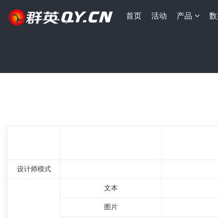
首页
活动
产品
数
P
设计师模式
文本
图片