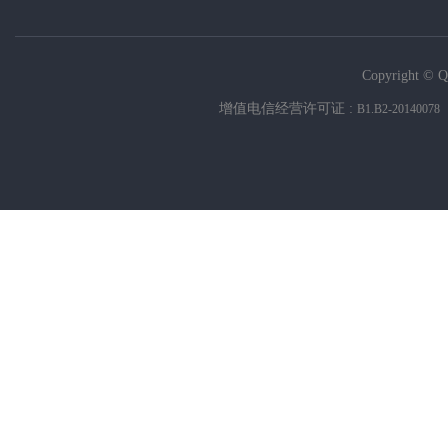
Copyright © Q
增值电信经营许可证 :
B1.B2-20140078