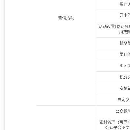
客户
开卡
营销活动
活动设置(签到分
消费赠
秒杀
团购
组团
积分
友情
自定义
公众帐
素材管理（可同
公众平台图文