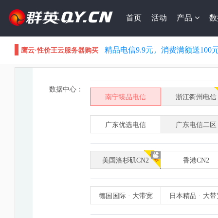
首页
活动
产品
数
精品电信9.9元，消费满额送100
鹰云·性价王云服务器购买
数据中心：
南宁臻品电信
浙江衢州电信
广东优选电信
广东电信二区
美国洛杉矶CN2
香港CN2
德国国际 · 大带宽
日本精品 · 大带