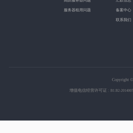
高防服务器问题
汇款信息
服务器租用问题
备案中心
联系我们
Copyright ©
增值电信经营许可证 :
B1.B2-201400