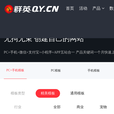
首页
活动
产品
数
无拘无束 创建自己的网站
PC+手机+微信+支付宝+小程序+APP五站合一 产品关键词一个月快
PC+手机模板
PC模板
手机模板
模板类型
精美模板
通用模板
行业
全部
商业
宠物