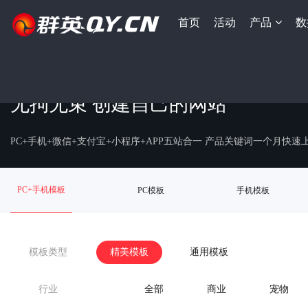
首页
活动
产品
数
无拘无束 创建自己的网站
PC+手机+微信+支付宝+小程序+APP五站合一 产品关键词一个月快
PC+手机模板
PC模板
手机模板
模板类型
精美模板
通用模板
行业
全部
商业
宠物