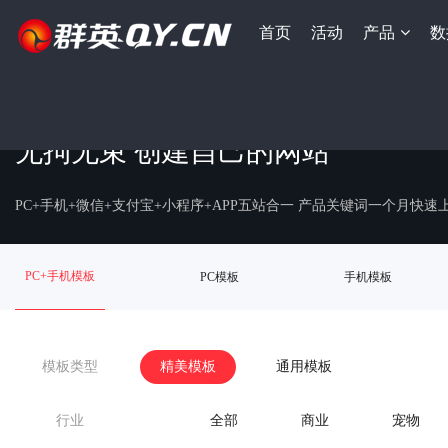
首页
活动
产品
数
无拘无束 创建自己的网站
PC+手机+微信+支付宝+小程序+APP五站合一 产品关键词一个月快
PC+手机模板
PC模板
手机模板
模板类型
精美模板
通用模板
行业
全部
商业
宠物