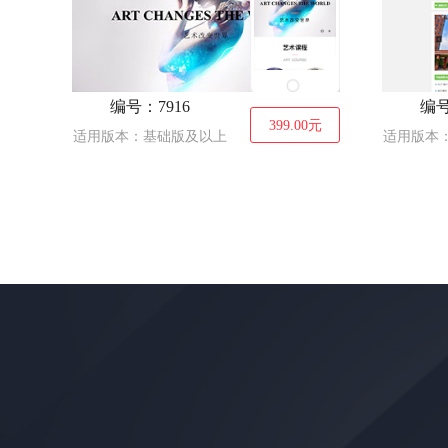
编号：7916
编号
399.00
元
适用版本：基础版及以上
适用版本