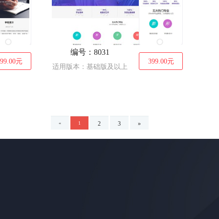
编号：8031
99.00
元
399.00
元
适用版本：基础版及以上
«
1
2
3
»