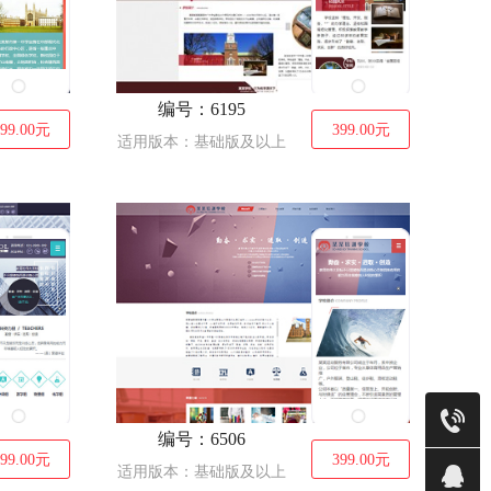
编号：6195
99.00
元
399.00
元
适用版本：基础版及以上
售前
编号：6506
销售(莹)
99.00
元
399.00
元
适用版本：基础版及以上