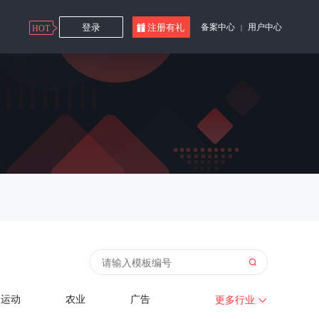
登录
注册有礼
备案中心
用户中心
HOT
|

运动
农业
广告
更多行业
