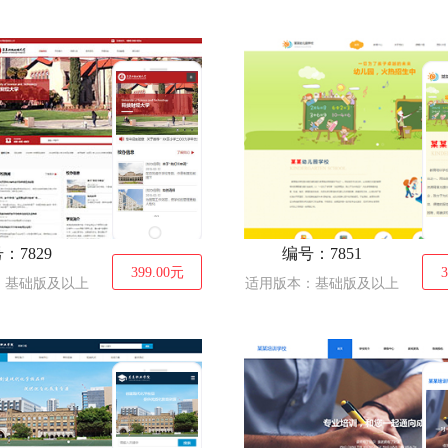
：7829
编号：7851
399.00
元
3
：基础版及以上
适用版本：基础版及以上