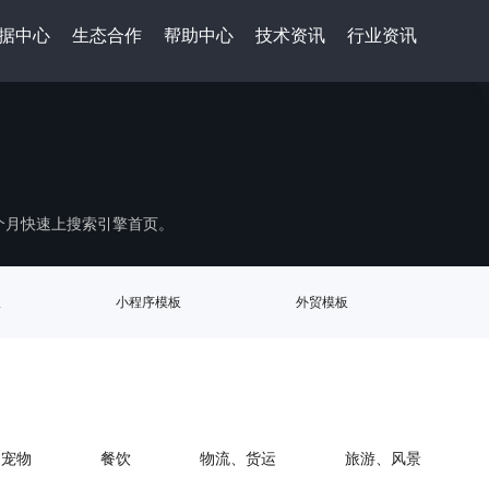
据中心
生态合作
帮助中心
技术资讯
行业资讯
一个月快速上搜索引擎首页。
板
小程序模板
外贸模板
宠物
餐饮
物流、货运
旅游、风景