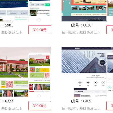
：5981
编号：6036
399.00
元
3
：基础版及以上
适用版本：基础版及以上
：6323
编号：6469
399.00
元
3
：基础版及以上
适用版本：基础版及以上