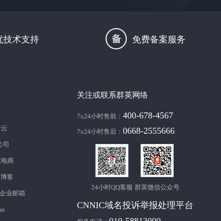
忧技术支持
免费备案服务
关注或联系群英网络
400-678-4567
7x24小时售前：
帝云
0668-2555666
7x24小时售后：
c公司
境电商
库博客
24小时QQ客服
群英微信公众号
企业邮箱
CNNIC域名投诉举报处理平台
an