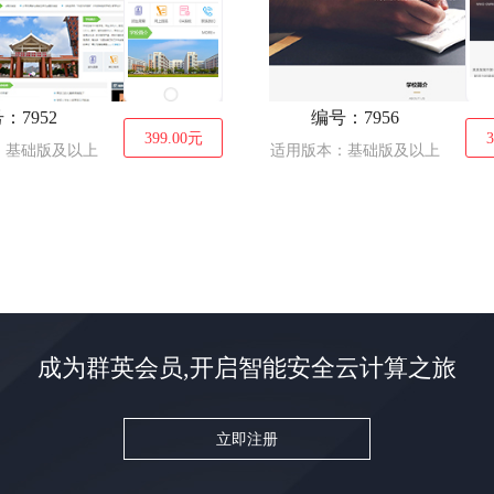
：7952
编号：7956
399.00
元
3
：基础版及以上
适用版本：基础版及以上
成为群英会员,开启智能安全云计算之旅
立即注册