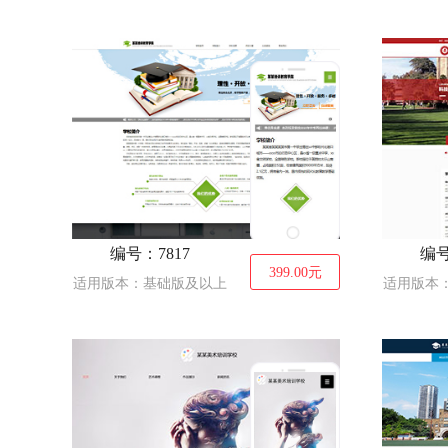
编号：7817
编号
399.00
元
适用版本：基础版及以上
适用版本