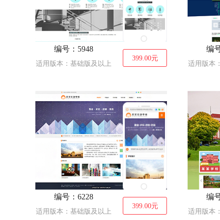
编号：5948
编号
399.00
元
适用版本：基础版及以上
适用版本
编号：6228
编号
399.00
元
适用版本：基础版及以上
适用版本