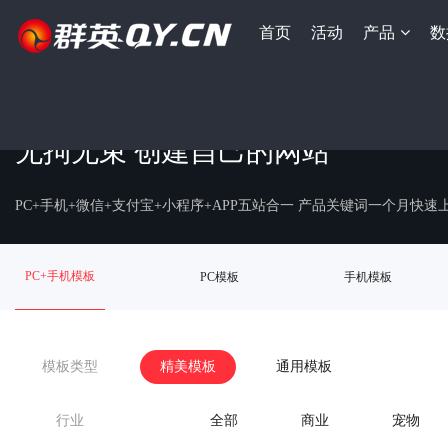
首页
活动
产品
数
无拘无束 创建自己的网站
PC+手机+微信+支付宝+小程序+APP五站合一 产品关键词一个月快
PC+手机模板
PC模板
手机模板
模板类型
精美模板
通用模板
行业
全部
商业
宠物